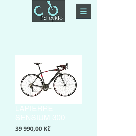
LAPIERRE
SENSIUM 300
Cena
39 990,00 Kč