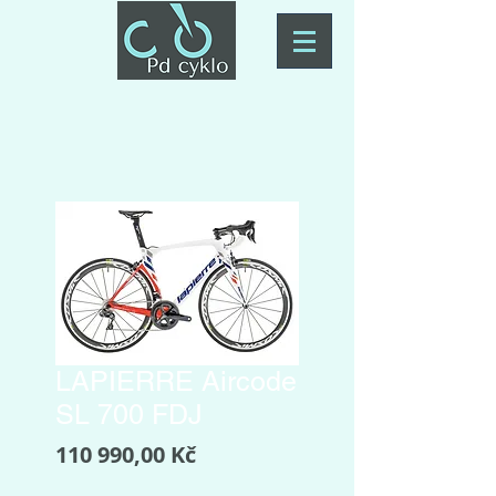
LAPIERRE Aircode
SL 700 FDJ
Cena
110 990,00 Kč