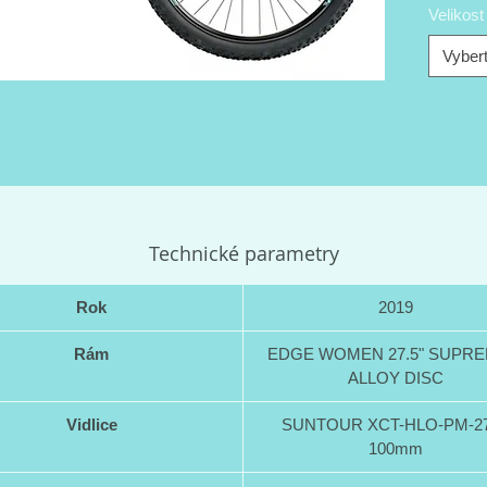
Velikos
level v 
Vybert
Technické parametry
Rok
2019
Rám
EDGE WOMEN 27.5" SUPRE
ALLOY DISC
Vidlice
SUNTOUR XCT-HLO-PM-27
100mm