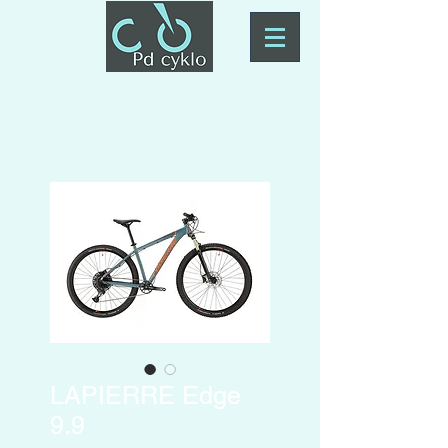
LAPIERRE Edge
9.9