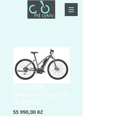
LAPIERRE
Overvolt Cross 400
W 400Wh
Cena
55 990,00 Kč