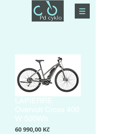
LAPIERRE
Overvolt Cross 400
W 500Wh
Cena
60 990,00 Kč