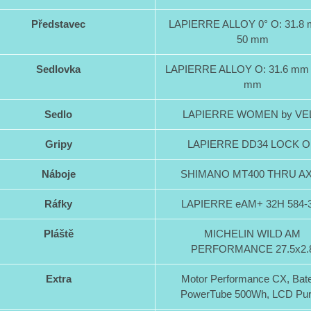
Představec
LAPIERRE ALLOY 0° O: 31.8 
50 mm
Sedlovka
LAPIERRE ALLOY O: 31.6 mm 
mm
Sedlo
LAPIERRE WOMEN by VE
Gripy
LAPIERRE DD34 LOCK 
Náboje
SHIMANO MT400 THRU A
Ráfky
LAPIERRE eAM+ 32H 584-
Pláště
MICHELIN WILD AM
PERFORMANCE 27.5x2.
Extra
Motor Performance CX, Bate
PowerTube 500Wh, LCD Pur