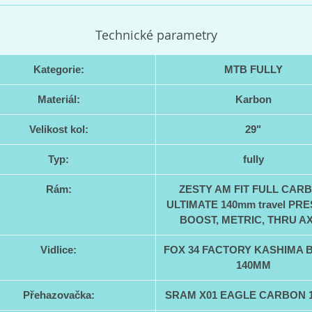
Technické parametry
Kategorie:
MTB FULLY
Materiál:
Karbon
Velikost kol:
29"
Typ:
fully
Rám:
ZESTY AM FIT FULL CAR
ULTIMATE 140mm travel PRE
BOOST, METRIC, THRU A
Vidlice:
FOX 34 FACTORY KASHIMA 
140MM
Přehazovačka:
SRAM X01 EAGLE CARBON 