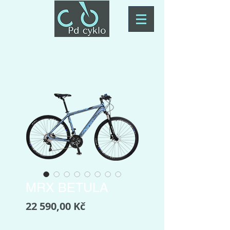
MRX BETULA
Cena
22 590,00 Kč