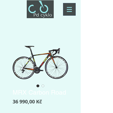
MRX Carbon Road
Cena
36 990,00 Kč
Barva
*