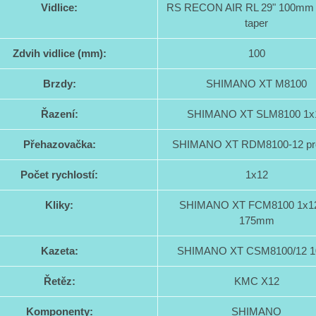
Vidlice:
RS RECON AIR RL 29" 100m
taper
Zdvih vidlice (mm):
100
Brzdy:
SHIMANO XT M8100
Řazení:
SHIMANO XT SLM8100 1x
Přehazovačka:
SHIMANO XT RDM8100-12 pr
Počet rychlostí:
1x12
Kliky:
SHIMANO XT FCM8100 1x12
175mm
Kazeta:
SHIMANO XT CSM8100/12 1
Řetěz:
KMC X12
Komponenty:
SHIMANO