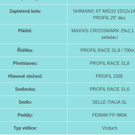
Zapletená kola:
SHIMANO XT M8110 15/12x1
PROFIL 29" disc
Pláště:
MAXXIS CROSSMARK 29x2,1 
skládací
Řídítka:
PROFIL RACE 31,8 / 700
Představec:
PROFIL RACE 31,8
Hlavové složení:
PROFIL 156E
Sedlovka:
PROFIL RACE 31,6
Sedlo:
SELLE ITALIA SL
Pedály:
FEIMIM FP-980A
Typ vidlice:
Vzduch