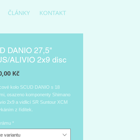
ČLÁNKY
KONTAKT
D DANIO 27,5"
S/ALIVIO 2x9 disc
Cena
0,00 Kč
lcové kolo SCUD DANIO s 18
tmi, osazeno komponenty Shimano
ivio 2x9 a vidlicí SR Suntour XCM
káním z řídítek.
t rámu
*
e variantu