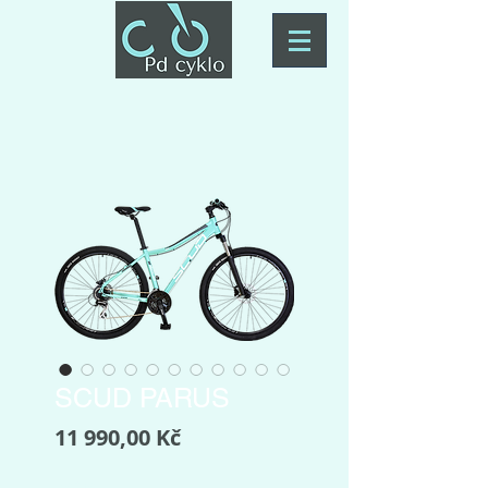
SCUD PARUS
Cena
11 990,00 Kč
Barva
*